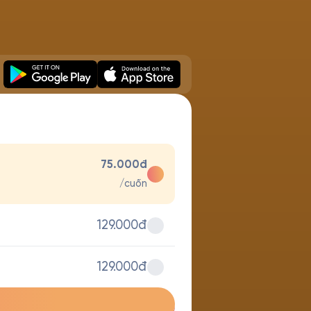
75.000đ
/cuốn
129.000đ
129.000đ