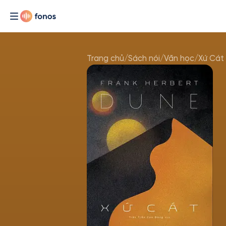
Trang chủ
/
Sách nói
/
Văn học
/
Xứ Cát