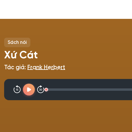
Sách nói
Xứ Cát
Tác giả:
Frank Herbert