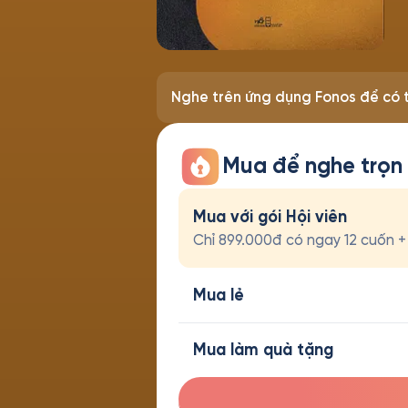
Nghe trên ứng dụng Fonos để có t
Mua để nghe trọn
Mua với gói Hội viên
Chỉ 899.000đ có ngay 12 cuốn + t
Mua lẻ
Mua làm quà tặng