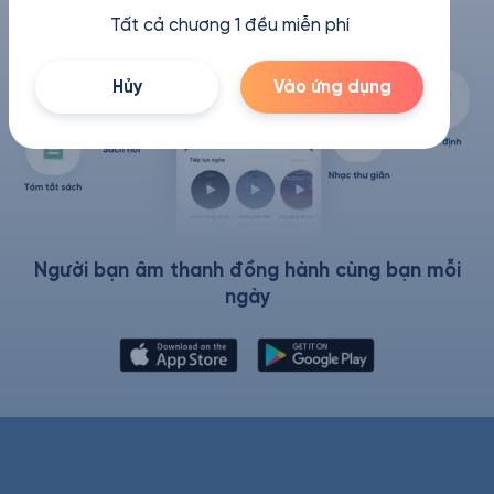
Tất cả chương 1 đều miễn phí
Hủy
Vào ứng dụng
Người bạn âm thanh đồng hành cùng bạn mỗi
ngày