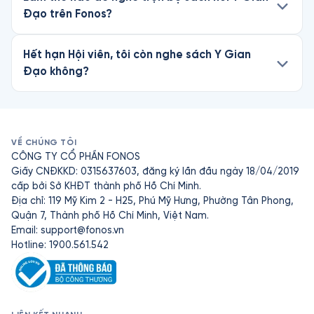
Đạo trên Fonos?
Hết hạn Hội viên, tôi còn nghe sách Y Gian
Đạo không?
VỀ CHÚNG TÔI
CÔNG TY CỔ PHẦN FONOS
Giấy CNĐKKD: 0315637603, đăng ký lần đầu ngày 18/04/2019
cấp bởi Sở KHĐT thành phố Hồ Chí Minh.
Địa chỉ: 119 Mỹ Kim 2 - H25, Phú Mỹ Hưng, Phường Tân Phong,
Quận 7, Thành phố Hồ Chí Minh, Việt Nam.
Email:
support@fonos.vn
Hotline: 1900.561.542