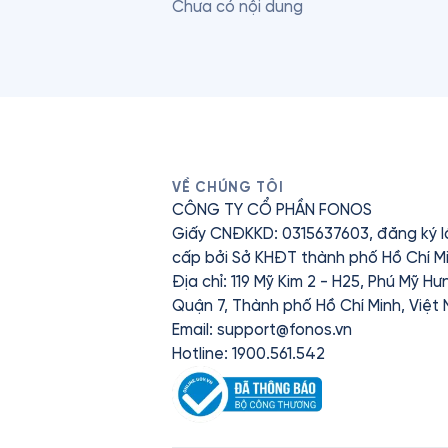
Chưa có nội dung
VỀ CHÚNG TÔI
CÔNG TY CỔ PHẦN FONOS
Giấy CNĐKKD: 0315637603, đăng ký l
cấp bởi Sở KHĐT thành phố Hồ Chí Mi
Địa chỉ: 119 Mỹ Kim 2 - H25, Phú Mỹ H
Quận 7, Thành phố Hồ Chí Minh, Việt
Email:
support@fonos.vn
Hotline: 1900.561.542