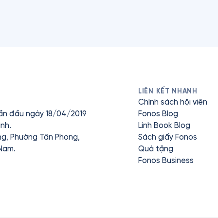
LIÊN KẾT NHANH
Chính sách hội viên
ần đầu ngày 18/04/2019
Fonos Blog
nh.
Linh Book Blog
ưng, Phường Tân Phong,
Sách giấy Fonos
 Nam.
Quà tặng
Fonos Business