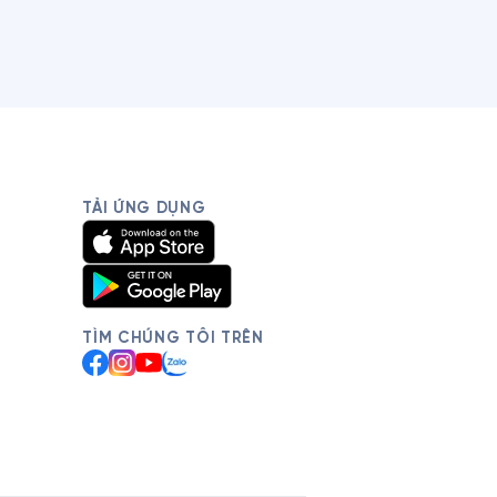
TẢI ỨNG DỤNG
TÌM CHÚNG TÔI TRÊN
Facebook
Instagram
YouTube
Zalo