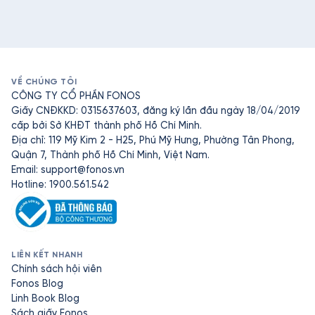
VỀ CHÚNG TÔI
CÔNG TY CỔ PHẦN FONOS
Giấy CNĐKKD: 0315637603, đăng ký lần đầu ngày 18/04/2019
cấp bởi Sở KHĐT thành phố Hồ Chí Minh.
Địa chỉ: 119 Mỹ Kim 2 - H25, Phú Mỹ Hưng, Phường Tân Phong,
Quận 7, Thành phố Hồ Chí Minh, Việt Nam.
Email:
support@fonos.vn
Hotline: 1900.561.542
LIÊN KẾT NHANH
Chính sách hội viên
Fonos Blog
Linh Book Blog
Sách giấy Fonos