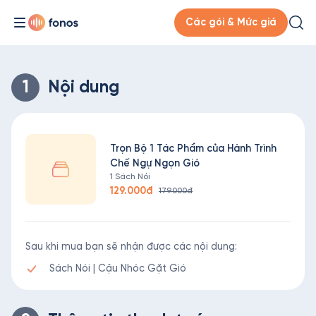
Các gói & Mức giá
1
Nội dung
Trọn Bộ 1 Tác Phẩm của Hành Trình
Chế Ngự Ngọn Gió
1 Sách Nói
129.000đ
179.000đ
Sau khi mua bạn sẽ nhận được các nội dung:
Sách Nói | Cậu Nhóc Gặt Gió