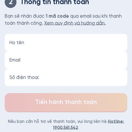
2
Thông tin thanh toán
Bạn sẽ nhận được
1 mã code
qua email sau khi thanh
toán thành công.
Xem quy định và hướng dẫn.
Tiến hành thanh toán
Nếu bạn cần hỗ trợ về thanh toán, vui lòng liên hệ
Hotline:
1900.561.542
.