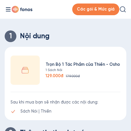
Các gói & Mức giá
1
Nội dung
Trọn Bộ 1 Tác Phẩm của Thiền - Osho
1 Sách Nói
129.000đ
179.000đ
Sau khi mua bạn sẽ nhận được các nội dung:
Sách Nói | Thiền