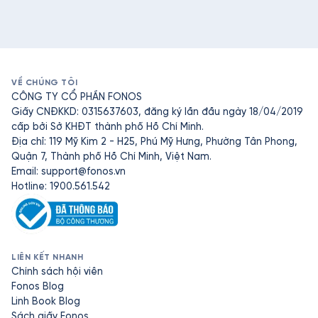
VỀ CHÚNG TÔI
CÔNG TY CỔ PHẦN FONOS
Giấy CNĐKKD: 0315637603, đăng ký lần đầu ngày 18/04/2019
cấp bởi Sở KHĐT thành phố Hồ Chí Minh.
Địa chỉ: 119 Mỹ Kim 2 - H25, Phú Mỹ Hưng, Phường Tân Phong,
Quận 7, Thành phố Hồ Chí Minh, Việt Nam.
Email:
support@fonos.vn
Hotline: 1900.561.542
LIÊN KẾT NHANH
Chính sách hội viên
Fonos Blog
Linh Book Blog
Sách giấy Fonos