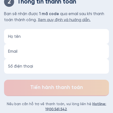
2
Thông tin thanh toán
Bạn sẽ nhận được
1 mã code
qua email sau khi thanh
toán thành công.
Xem quy định và hướng dẫn.
Tiến hành thanh toán
Nếu bạn cần hỗ trợ về thanh toán, vui lòng liên hệ
Hotline:
1900.561.542
.