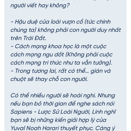
người viết hay không?
- Hậu duệ của loài vượn cổ (tức chính
chúng ta) không phải con người duy nhất
trên Trái Đất.
- Cách mạng khoa học là một cuộc
cách mạng ngu dốt (Không phải cuộc
cách mạng tri thức như ta vẫn tưởng).
- Trong tương lai, rất có thể… gián và
chuột sẽ thay chỗ con người.
Có thể nhiều người sẽ hoài nghi. Nhưng
nếu bạn bỏ thời gian để nghe sách nói
Sapiens - Lược Sử Loài Người, Linh nghĩ
bạn sẽ bị những kiến giải hợp lý của
Yuval Noah Harari thuyết phục. Càng ý