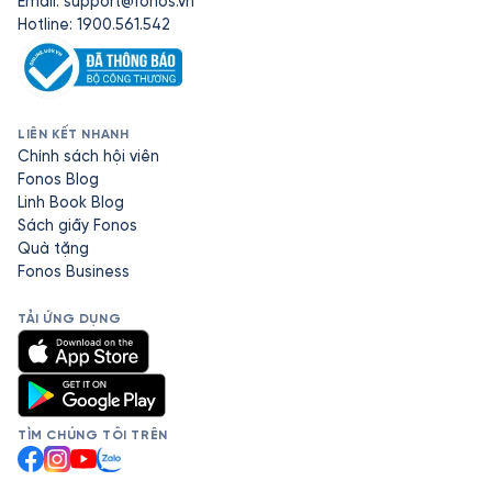
Email:
support@fonos.vn
Hotline: 1900.561.542
LIÊN KẾT NHANH
Chính sách hội viên
Fonos Blog
Linh Book Blog
Sách giấy Fonos
Quà tặng
Fonos Business
TẢI ỨNG DỤNG
TÌM CHÚNG TÔI TRÊN
Facebook
Instagram
YouTube
Zalo