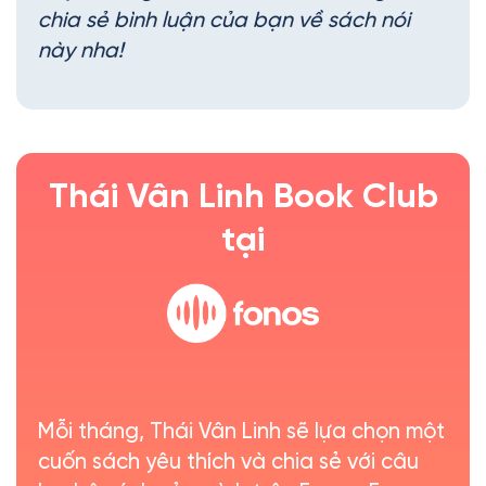
chia sẻ bình luận của bạn về sách nói
này nha!
Thái Vân Linh Book Club
tại
Mỗi tháng, Thái Vân Linh sẽ lựa chọn một
cuốn sách yêu thích và chia sẻ với câu