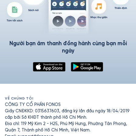
Người bạn âm thanh đồng hành cùng bạn mỗi
ngày
VỀ CHÚNG TÔI
CÔNG TY CỔ PHẦN FONOS
Giấy CNĐKKD: 0315637603, đăng ký lần đầu ngày 18/04/2019
cấp bởi Sở KHĐT thành phố Hồ Chí Minh.
Địa chỉ: 119 Mỹ Kim 2 - H25, Phú Mỹ Hưng, Phường Tân Phong,
Quận 7, Thành phố Hồ Chí Minh, Việt Nam.