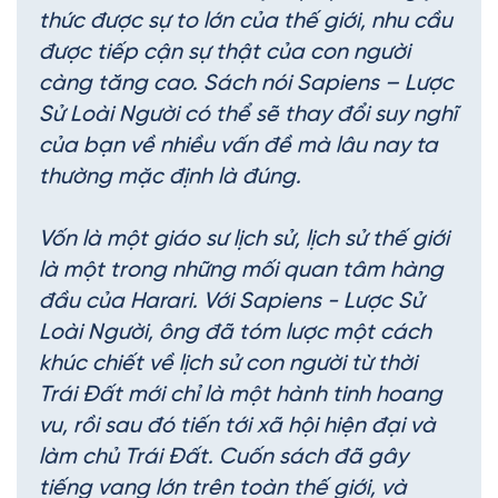
thức được sự to lớn của thế giới, nhu cầu
được tiếp cận sự thật của con người
càng tăng cao. Sách nói Sapiens – Lược
Sử Loài Người có thể sẽ thay đổi suy nghĩ
của bạn về nhiều vấn đề mà lâu nay ta
thường mặc định là đúng.
Vốn là một giáo sư lịch sử, lịch sử thế giới
là một trong những mối quan tâm hàng
đầu của Harari. Với Sapiens - Lược Sử
Loài Người, ông đã tóm lược một cách
khúc chiết về lịch sử con người từ thời
Trái Đất mới chỉ là một hành tinh hoang
vu, rồi sau đó tiến tới xã hội hiện đại và
làm chủ Trái Đất. Cuốn sách đã gây
tiếng vang lớn trên toàn thế giới, và