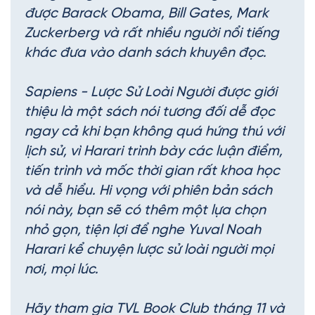
được Barack Obama, Bill Gates, Mark
Zuckerberg và rất nhiều người nổi tiếng
khác đưa vào danh sách khuyên đọc.
Sapiens - Lược Sử Loài Người được giới
thiệu là một sách nói tương đối dễ đọc
ngay cả khi bạn không quá hứng thú với
lịch sử, vì Harari trình bày các luận điểm,
tiến trình và mốc thời gian rất khoa học
và dễ hiểu. Hi vọng với phiên bản sách
nói này, bạn sẽ có thêm một lựa chọn
nhỏ gọn, tiện lợi để nghe Yuval Noah
Harari kể chuyện lược sử loài người mọi
nơi, mọi lúc.
Hãy tham gia TVL Book Club tháng 11 và