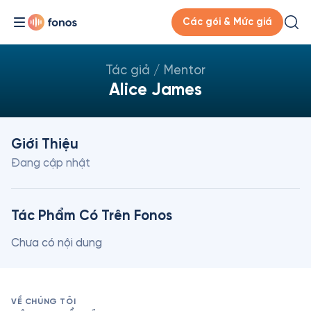
Các gói & Mức giá
Tác giả / Mentor
Alice James
Giới Thiệu
Đang cập nhật
Tác Phẩm Có Trên Fonos
Chưa có nội dung
VỀ CHÚNG TÔI