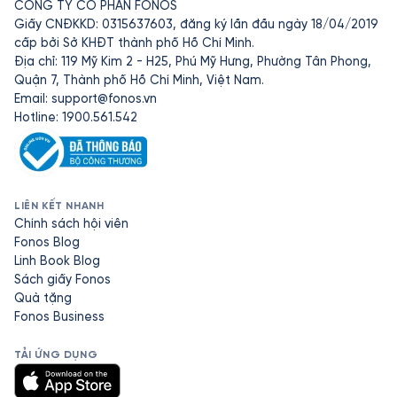
CÔNG TY CỔ PHẦN FONOS
Giấy CNĐKKD: 0315637603, đăng ký lần đầu ngày 18/04/2019
cấp bởi Sở KHĐT thành phố Hồ Chí Minh.
Địa chỉ: 119 Mỹ Kim 2 - H25, Phú Mỹ Hưng, Phường Tân Phong,
Quận 7, Thành phố Hồ Chí Minh, Việt Nam.
Email:
support@fonos.vn
Hotline: 1900.561.542
LIÊN KẾT NHANH
Chính sách hội viên
Fonos Blog
Linh Book Blog
Sách giấy Fonos
Quà tặng
Fonos Business
TẢI ỨNG DỤNG