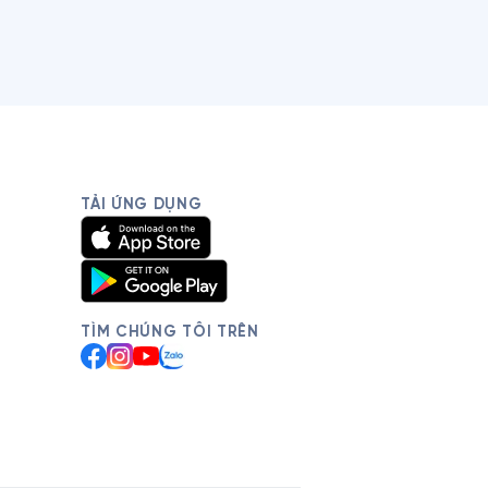
TẢI ỨNG DỤNG
TÌM CHÚNG TÔI TRÊN
Facebook
Instagram
YouTube
Zalo