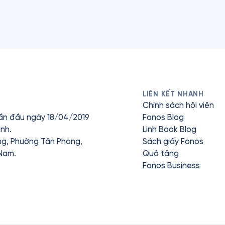
LIÊN KẾT NHANH
Chính sách hội viên
ần đầu ngày 18/04/2019
Fonos Blog
nh.
Linh Book Blog
ưng, Phường Tân Phong,
Sách giấy Fonos
 Nam.
Quà tặng
Fonos Business