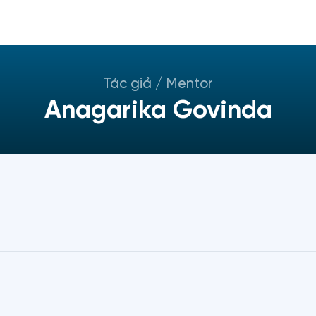
Tác giả / Mentor
Anagarika Govinda