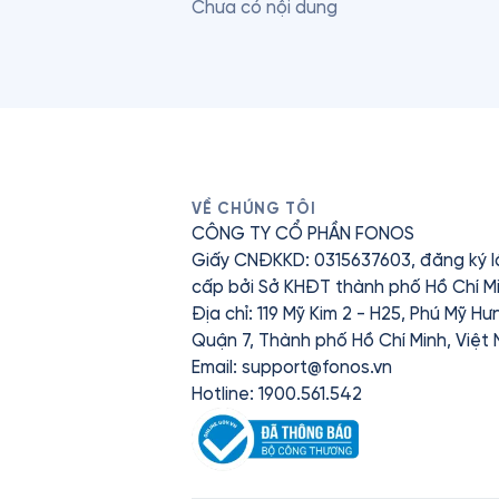
Chưa có nội dung
VỀ CHÚNG TÔI
CÔNG TY CỔ PHẦN FONOS
Giấy CNĐKKD: 0315637603, đăng ký l
cấp bởi Sở KHĐT thành phố Hồ Chí Mi
Địa chỉ: 119 Mỹ Kim 2 - H25, Phú Mỹ H
Quận 7, Thành phố Hồ Chí Minh, Việt
Email:
support@fonos.vn
Hotline: 1900.561.542