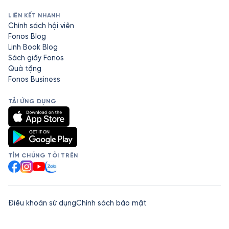
LIÊN KẾT NHANH
Chính sách hội viên
Fonos Blog
Linh Book Blog
Sách giấy Fonos
Quà tặng
Fonos Business
TẢI ỨNG DỤNG
TÌM CHÚNG TÔI TRÊN
Facebook
Instagram
YouTube
Zalo
Điều khoản sử dụng
Chính sách bảo mật