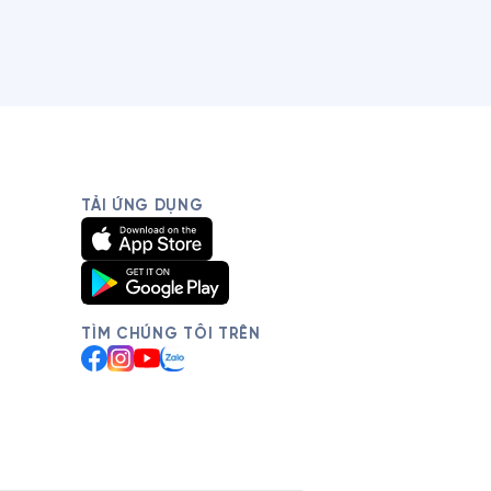
TẢI ỨNG DỤNG
TÌM CHÚNG TÔI TRÊN
Facebook
Instagram
YouTube
Zalo