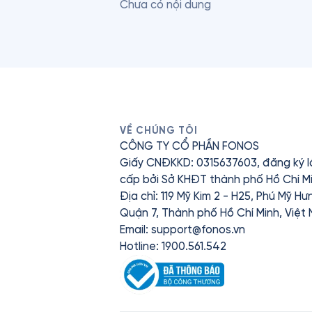
Chưa có nội dung
VỀ CHÚNG TÔI
CÔNG TY CỔ PHẦN FONOS
Giấy CNĐKKD: 0315637603, đăng ký l
cấp bởi Sở KHĐT thành phố Hồ Chí Mi
Địa chỉ: 119 Mỹ Kim 2 - H25, Phú Mỹ H
Quận 7, Thành phố Hồ Chí Minh, Việt
Email:
support@fonos.vn
Hotline: 1900.561.542