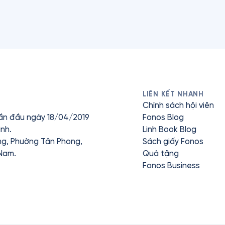
LIÊN KẾT NHANH
Chính sách hội viên
ần đầu ngày 18/04/2019
Fonos Blog
nh.
Linh Book Blog
ưng, Phường Tân Phong,
Sách giấy Fonos
 Nam.
Quà tặng
Fonos Business