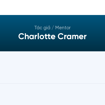
Tác giả / Mentor
Charlotte Cramer