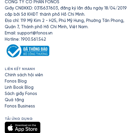
CÔNG TY CỔ PHẦN FONOS
Giấy CNĐKKD: 0315637603, đăng ký lần đầu ngày 18/04/2019
cấp bởi Sở KHĐT thành phố Hồ Chí Minh.
Địa chỉ: 119 Mỹ Kim 2 - H25, Phú Mỹ Hưng, Phường Tân Phong,
Quận 7, Thành phố Hồ Chí Minh, Việt Nam.
Email:
support@fonos.vn
Hotline: 1900.561.542
LIÊN KẾT NHANH
Chính sách hội viên
Fonos Blog
Linh Book Blog
Sách giấy Fonos
Quà tặng
Fonos Business
TẢI ỨNG DỤNG