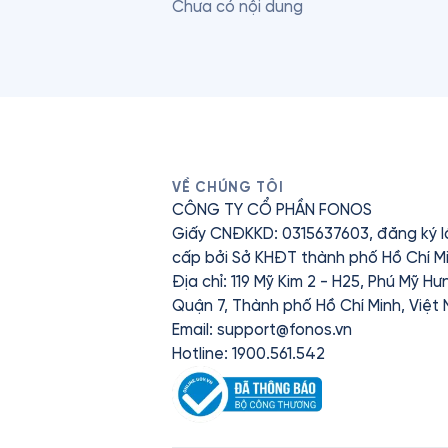
Chưa có nội dung
VỀ CHÚNG TÔI
CÔNG TY CỔ PHẦN FONOS
Giấy CNĐKKD: 0315637603, đăng ký l
cấp bởi Sở KHĐT thành phố Hồ Chí Mi
Địa chỉ: 119 Mỹ Kim 2 - H25, Phú Mỹ H
Quận 7, Thành phố Hồ Chí Minh, Việt
Email:
support@fonos.vn
Hotline: 1900.561.542