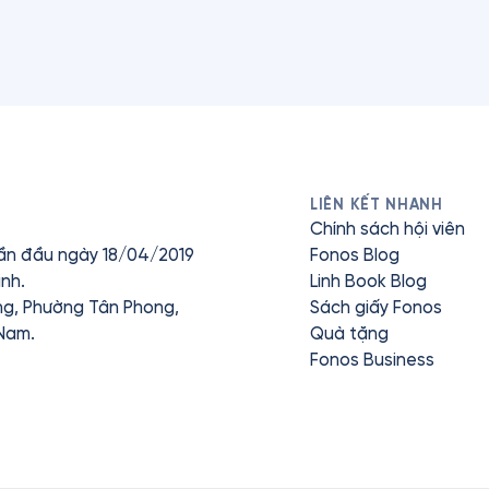
LIÊN KẾT NHANH
Chính sách hội viên
ần đầu ngày 18/04/2019
Fonos Blog
nh.
Linh Book Blog
ưng, Phường Tân Phong,
Sách giấy Fonos
 Nam.
Quà tặng
Fonos Business