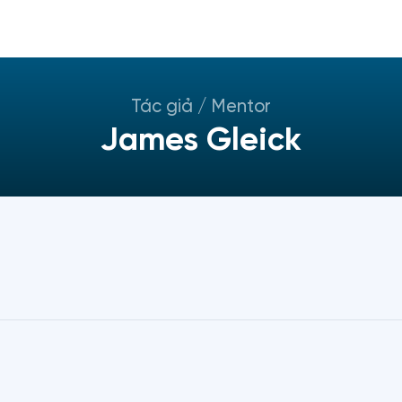
Tác giả / Mentor
James Gleick