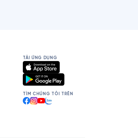
TẢI ỨNG DỤNG
TÌM CHÚNG TÔI TRÊN
Facebook
Instagram
YouTube
Zalo