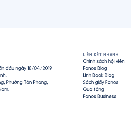
LIÊN KẾT NHANH
Chính sách hội viên
ần đầu ngày 18/04/2019
Fonos Blog
nh.
Linh Book Blog
ưng, Phường Tân Phong,
Sách giấy Fonos
 Nam.
Quà tặng
Fonos Business