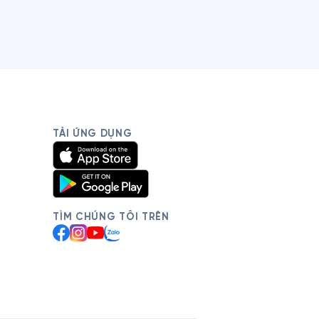
TẢI ỨNG DỤNG
TÌM CHÚNG TÔI TRÊN
Facebook
Instagram
YouTube
Zalo