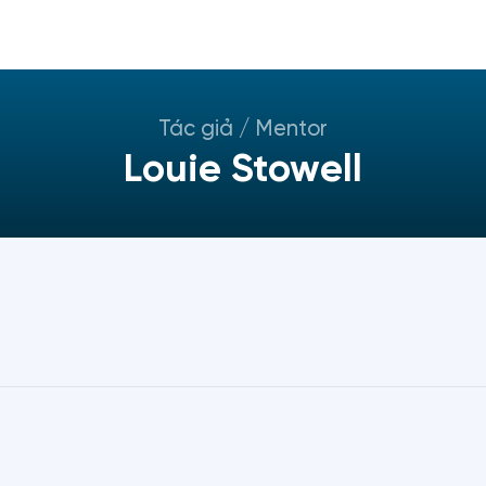
Tác giả / Mentor
Louie Stowell