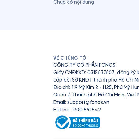
Chưa có nội dung
VỀ CHÚNG TÔI
CÔNG TY CỔ PHẦN FONOS
Giấy CNĐKKD: 0315637603, đăng ký l
cấp bởi Sở KHĐT thành phố Hồ Chí Mi
Địa chỉ: 119 Mỹ Kim 2 - H25, Phú Mỹ H
Quận 7, Thành phố Hồ Chí Minh, Việt
Email:
support@fonos.vn
Hotline: 1900.561.542