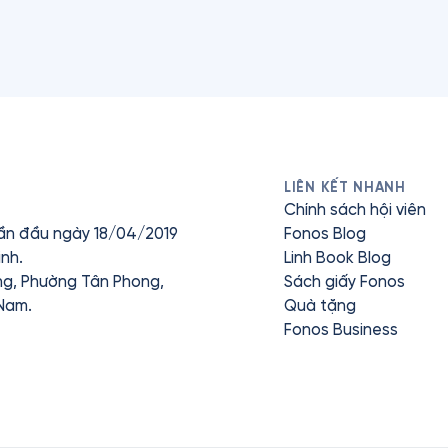
LIÊN KẾT NHANH
Chính sách hội viên
ần đầu ngày 18/04/2019
Fonos Blog
nh.
Linh Book Blog
ưng, Phường Tân Phong,
Sách giấy Fonos
 Nam.
Quà tặng
Fonos Business