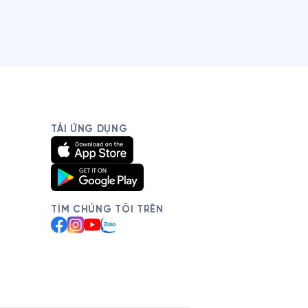
TẢI ỨNG DỤNG
TÌM CHÚNG TÔI TRÊN
Facebook
Instagram
YouTube
Zalo