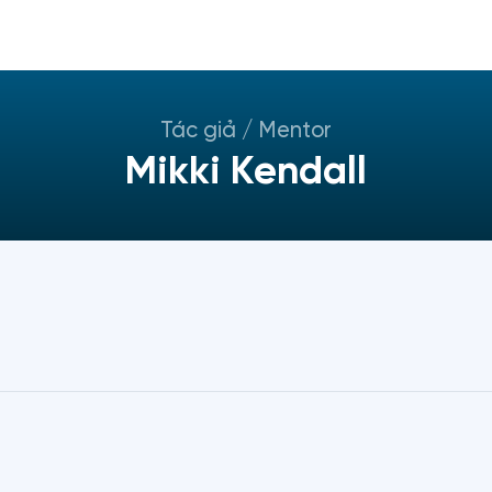
Tác giả / Mentor
Mikki Kendall