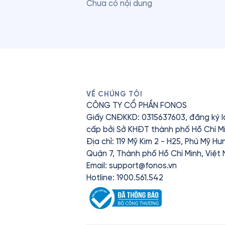
Chưa có nội dung
VỀ CHÚNG TÔI
CÔNG TY CỔ PHẦN FONOS
Giấy CNĐKKD: 0315637603, đăng ký l
cấp bởi Sở KHĐT thành phố Hồ Chí Mi
Địa chỉ: 119 Mỹ Kim 2 - H25, Phú Mỹ H
Quận 7, Thành phố Hồ Chí Minh, Việt
Email:
support@fonos.vn
Hotline: 1900.561.542