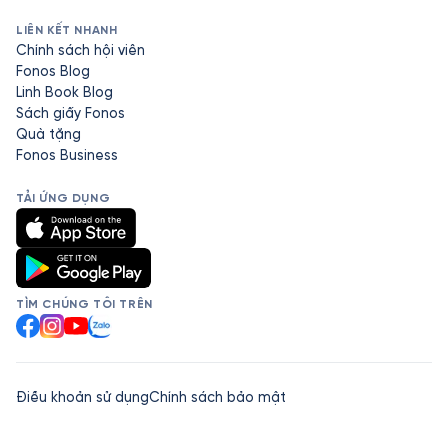
LIÊN KẾT NHANH
Chính sách hội viên
Fonos Blog
Linh Book Blog
Sách giấy Fonos
Quà tặng
Fonos Business
TẢI ỨNG DỤNG
TÌM CHÚNG TÔI TRÊN
Facebook
Instagram
YouTube
Zalo
Điều khoản sử dụng
Chính sách bảo mật