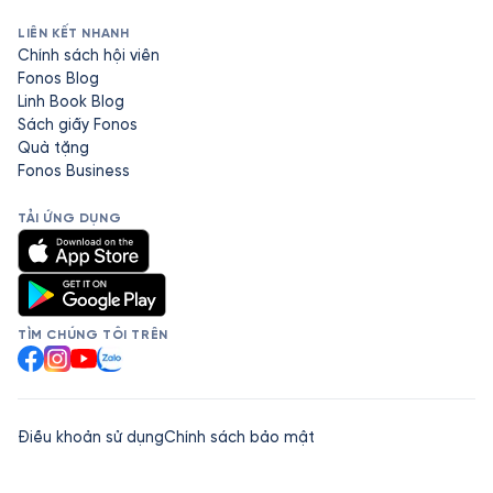
LIÊN KẾT NHANH
Chính sách hội viên
Fonos Blog
Linh Book Blog
Sách giấy Fonos
Quà tặng
Fonos Business
TẢI ỨNG DỤNG
TÌM CHÚNG TÔI TRÊN
Facebook
Instagram
YouTube
Zalo
Điều khoản sử dụng
Chính sách bảo mật