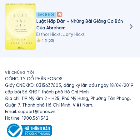
Hai vợ chồng cùng xuất bản 9 cuốn sách, tổ chức nhiều 
buổi hội thảo về luật hấp dẫn với Nhà xuất bản 
SÁCH NÓI
Abraham-Hicks do họ sáng lập. Các cuốn sách của họ, 
Luật Hấp Dẫn – Những Bài Giảng Cơ Bản
bao gồm cả bộ Luật Hấp Dẫn, - theo Esther Hicks - "là 
Của Abraham
lời nói từ Abraham", và những gì bà đang làm là khai 
Esther Hicks, Jerry Hicks
thác "trí thông minh vô hạn".  Họ trình bày các hội thảo 
4.5
(
25
)
về Luật Hấp dẫn tại 60 thành phố mỗi năm.
VỀ CHÚNG TÔI
CÔNG TY CỔ PHẦN FONOS
Giấy CNĐKKD: 0315637603, đăng ký lần đầu ngày 18/04/2019
cấp bởi Sở KHĐT thành phố Hồ Chí Minh.
Địa chỉ: 119 Mỹ Kim 2 - H25, Phú Mỹ Hưng, Phường Tân Phong,
Quận 7, Thành phố Hồ Chí Minh, Việt Nam.
Email:
support@fonos.vn
Hotline: 1900.561.542