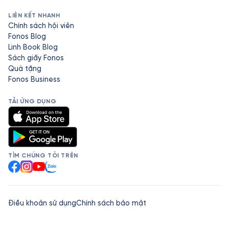
LIÊN KẾT NHANH
Chính sách hội viên
Fonos Blog
Linh Book Blog
Sách giấy Fonos
Quà tặng
Fonos Business
TẢI ỨNG DỤNG
TÌM CHÚNG TÔI TRÊN
Facebook
Instagram
YouTube
Zalo
Điều khoản sử dụng
Chính sách bảo mật