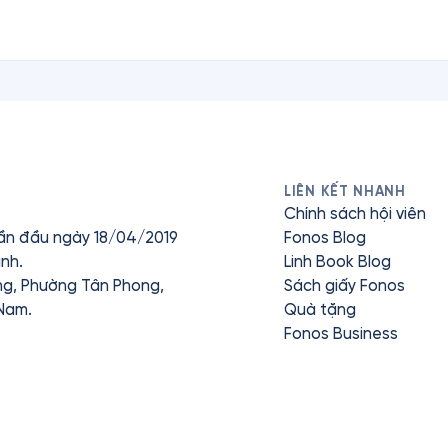
LIÊN KẾT NHANH
Chính sách hội viên
ần đầu ngày 18/04/2019
Fonos Blog
nh.
Linh Book Blog
ưng, Phường Tân Phong,
Sách giấy Fonos
 Nam.
Quà tặng
Fonos Business