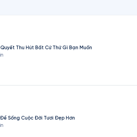
í Quyết Thu Hút Bất Cứ Thứ Gì Bạn Muốn
in
 Để Sống Cuộc Đời Tươi Đẹp Hơn
in