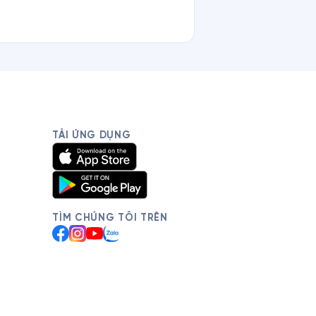
TẢI ỨNG DỤNG
TÌM CHÚNG TÔI TRÊN
Facebook
Instagram
YouTube
Zalo