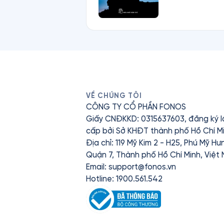
VỀ CHÚNG TÔI
CÔNG TY CỔ PHẦN FONOS
Giấy CNĐKKD: 0315637603, đăng ký l
cấp bởi Sở KHĐT thành phố Hồ Chí Mi
Địa chỉ: 119 Mỹ Kim 2 - H25, Phú Mỹ H
Quận 7, Thành phố Hồ Chí Minh, Việt
Email:
support@fonos.vn
Hotline: 1900.561.542