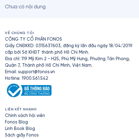
Chưa có nội dung
VỀ CHÚNG TÔI
CÔNG TY CỔ PHẦN FONOS
Giấy CNĐKKD: 0315637603, đăng ký lần đầu ngày 18/04/2019
cấp bởi Sở KHĐT thành phố Hồ Chí Minh.
Địa chỉ: 119 Mỹ Kim 2 - H25, Phú Mỹ Hưng, Phường Tân Phong,
Quận 7, Thành phố Hồ Chí Minh, Việt Nam.
Email:
support@fonos.vn
Hotline: 1900.561.542
LIÊN KẾT NHANH
Chính sách hội viên
Fonos Blog
Linh Book Blog
Sách giấy Fonos