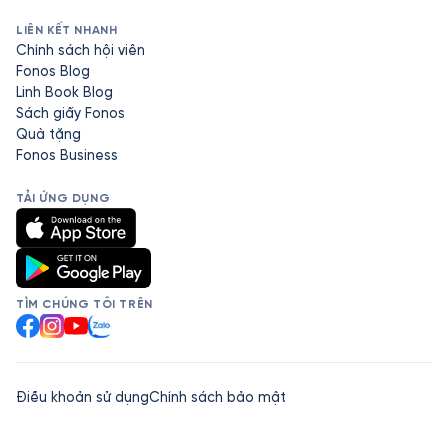
LIÊN KẾT NHANH
Chính sách hội viên
Fonos Blog
Linh Book Blog
Sách giấy Fonos
Quà tặng
Fonos Business
TẢI ỨNG DỤNG
TÌM CHÚNG TÔI TRÊN
Facebook
Instagram
YouTube
Zalo
Điều khoản sử dụng
Chính sách bảo mật