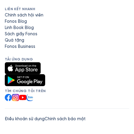
LIÊN KẾT NHANH
Chính sách hội viên
Fonos Blog
Linh Book Blog
Sách giấy Fonos
Quà tặng
Fonos Business
TẢI ỨNG DỤNG
TÌM CHÚNG TÔI TRÊN
Facebook
Instagram
YouTube
Zalo
Điều khoản sử dụng
Chính sách bảo mật