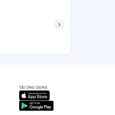
TẢI ỨNG DỤNG