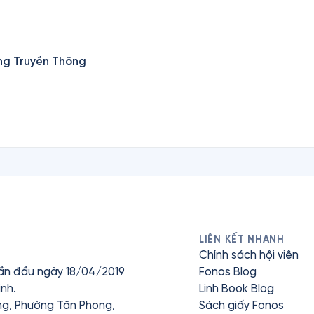
ng Truyền Thông
LIÊN KẾT NHANH
Chính sách hội viên
ần đầu ngày 18/04/2019
Fonos Blog
nh.
Linh Book Blog
ưng, Phường Tân Phong,
Sách giấy Fonos