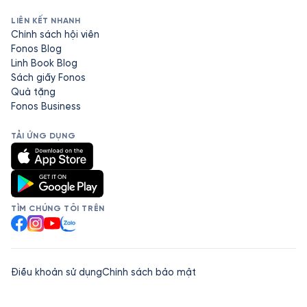
LIÊN KẾT NHANH
Chính sách hội viên
Fonos Blog
Linh Book Blog
Sách giấy Fonos
Quà tặng
Fonos Business
TẢI ỨNG DỤNG
TÌM CHÚNG TÔI TRÊN
Facebook
Instagram
YouTube
Zalo
Điều khoản sử dụng
Chính sách bảo mật