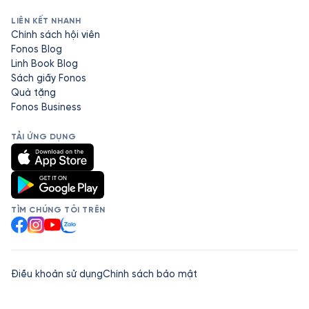
LIÊN KẾT NHANH
Chính sách hội viên
Fonos Blog
Linh Book Blog
Sách giấy Fonos
Quà tặng
Fonos Business
TẢI ỨNG DỤNG
TÌM CHÚNG TÔI TRÊN
Facebook
Instagram
YouTube
Zalo
Điều khoản sử dụng
Chính sách bảo mật