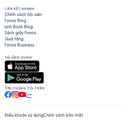
LIÊN KẾT NHANH
Chính sách hội viên
Fonos Blog
Linh Book Blog
Sách giấy Fonos
Quà tặng
Fonos Business
TẢI ỨNG DỤNG
TÌM CHÚNG TÔI TRÊN
Facebook
Instagram
YouTube
Zalo
Điều khoản sử dụng
Chính sách bảo mật