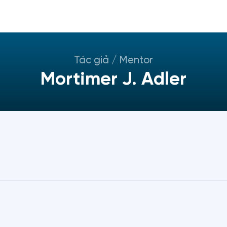
Tác giả / Mentor
Mortimer J. Adler