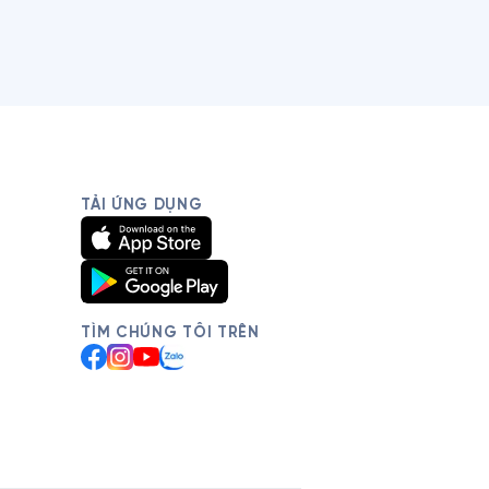
TẢI ỨNG DỤNG
TÌM CHÚNG TÔI TRÊN
Facebook
Instagram
YouTube
Zalo