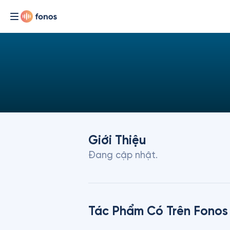
Giới Thiệu
Đang cập nhật.
Tác Phẩm Có Trên Fonos