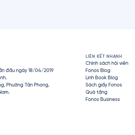
LIÊN KẾT NHANH
Chính sách hội viên
ần đầu ngày 18/04/2019
Fonos Blog
nh.
Linh Book Blog
ưng, Phường Tân Phong,
Sách giấy Fonos
 Nam.
Quà tặng
Fonos Business