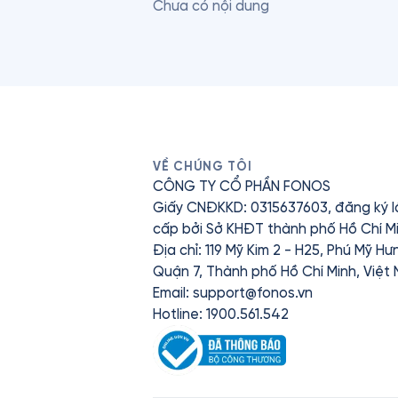
Chưa có nội dung
VỀ CHÚNG TÔI
CÔNG TY CỔ PHẦN FONOS
Giấy CNĐKKD: 0315637603, đăng ký l
cấp bởi Sở KHĐT thành phố Hồ Chí Mi
Địa chỉ: 119 Mỹ Kim 2 - H25, Phú Mỹ H
Quận 7, Thành phố Hồ Chí Minh, Việt
Email:
support@fonos.vn
Hotline: 1900.561.542