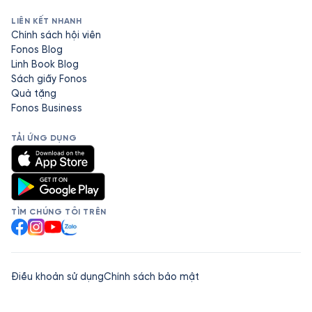
LIÊN KẾT NHANH
Chính sách hội viên
Fonos Blog
Linh Book Blog
Sách giấy Fonos
Quà tặng
Fonos Business
TẢI ỨNG DỤNG
TÌM CHÚNG TÔI TRÊN
Facebook
Instagram
YouTube
Zalo
Điều khoản sử dụng
Chính sách bảo mật