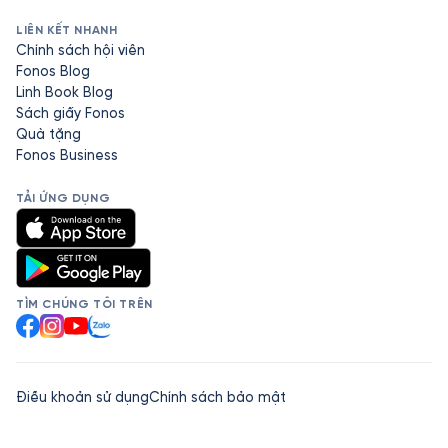
LIÊN KẾT NHANH
Chính sách hội viên
Fonos Blog
Linh Book Blog
Sách giấy Fonos
Quà tặng
Fonos Business
TẢI ỨNG DỤNG
TÌM CHÚNG TÔI TRÊN
Facebook
Instagram
YouTube
Zalo
Điều khoản sử dụng
Chính sách bảo mật