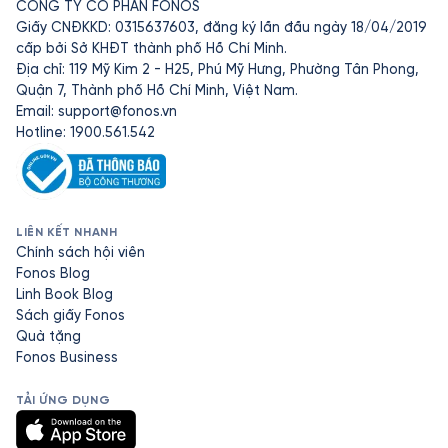
CÔNG TY CỔ PHẦN FONOS
Giấy CNĐKKD: 0315637603, đăng ký lần đầu ngày 18/04/2019
cấp bởi Sở KHĐT thành phố Hồ Chí Minh.
Địa chỉ: 119 Mỹ Kim 2 - H25, Phú Mỹ Hưng, Phường Tân Phong,
Quận 7, Thành phố Hồ Chí Minh, Việt Nam.
Email:
support@fonos.vn
Hotline: 1900.561.542
LIÊN KẾT NHANH
Chính sách hội viên
Fonos Blog
Linh Book Blog
Sách giấy Fonos
Quà tặng
Fonos Business
TẢI ỨNG DỤNG