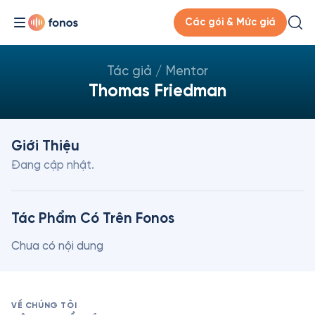
Các gói & Mức giá
Tác giả / Mentor
Thomas Friedman
Giới Thiệu
Đang cập nhật.
Tác Phẩm Có Trên Fonos
Chưa có nội dung
VỀ CHÚNG TÔI