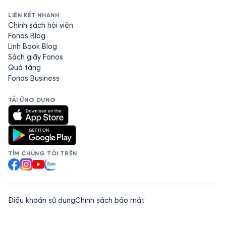
LIÊN KẾT NHANH
Chính sách hội viên
Fonos Blog
Linh Book Blog
Sách giấy Fonos
Quà tặng
Fonos Business
TẢI ỨNG DỤNG
TÌM CHÚNG TÔI TRÊN
Facebook
Instagram
YouTube
Zalo
Điều khoản sử dụng
Chính sách bảo mật