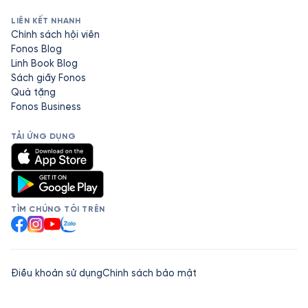
LIÊN KẾT NHANH
Chính sách hội viên
Fonos Blog
Linh Book Blog
Sách giấy Fonos
Quà tặng
Fonos Business
TẢI ỨNG DỤNG
TÌM CHÚNG TÔI TRÊN
Facebook
Instagram
YouTube
Zalo
Điều khoản sử dụng
Chính sách bảo mật