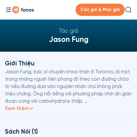
Các gói & Mức giá
Tác giả
Jason Fung
Giới Thiệu
Jason Fung, bác sĩ chuyên khoa thận ở Toronto, là một 
trong những người tiên phong đi theo con đường chữa 
trị tiểu đường dựa vào nguyên nhân chứ không phải 
triệu chứng. Ông nổi tiếng với phương pháp nhịn ăn gián 
đoạn cùng với carbohydrate thấp. 

Xem thêm
 Các tác phẩm bán chạy khác của Jason Fung đã được 
xuất bản bao gồm: The Complete Guide to Fasting, 
The Longevity Solution, Life in Fasting Lane,... Hiện 
Sách Nói (1)