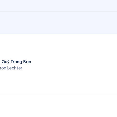
 Quỷ Trong Bạn
aron Lechter