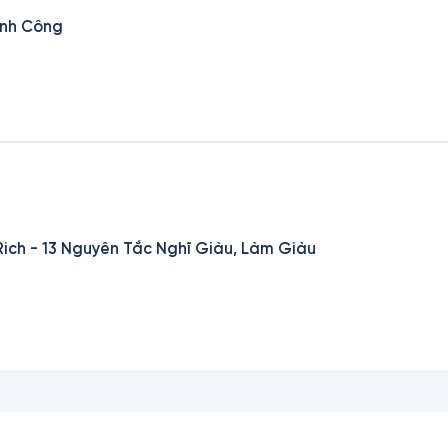
ành Công
ich - 13 Nguyên Tắc Nghĩ Giàu, Làm Giàu