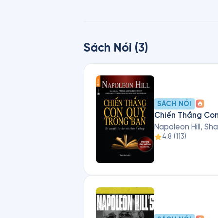
Sách Nói (3)
SÁCH NÓI
Chiến Thắng Con
Napoleon Hill, Sh
4.8
(
113
)