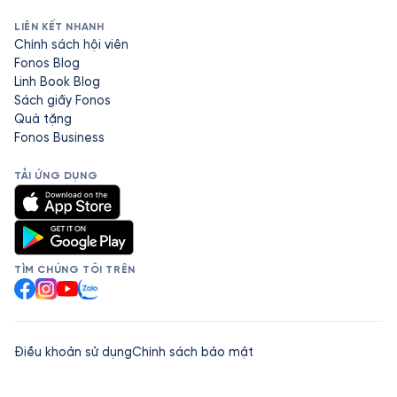
LIÊN KẾT NHANH
Chính sách hội viên
Fonos Blog
Linh Book Blog
Sách giấy Fonos
Quà tặng
Fonos Business
TẢI ỨNG DỤNG
TÌM CHÚNG TÔI TRÊN
Facebook
Instagram
YouTube
Zalo
Điều khoản sử dụng
Chính sách bảo mật