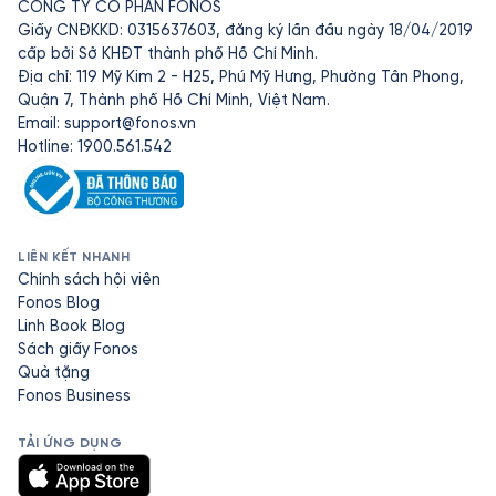
CÔNG TY CỔ PHẦN FONOS
Giấy CNĐKKD: 0315637603, đăng ký lần đầu ngày 18/04/2019
cấp bởi Sở KHĐT thành phố Hồ Chí Minh.
Địa chỉ: 119 Mỹ Kim 2 - H25, Phú Mỹ Hưng, Phường Tân Phong,
Quận 7, Thành phố Hồ Chí Minh, Việt Nam.
Email:
support@fonos.vn
Hotline: 1900.561.542
LIÊN KẾT NHANH
Chính sách hội viên
Fonos Blog
Linh Book Blog
Sách giấy Fonos
Quà tặng
Fonos Business
TẢI ỨNG DỤNG