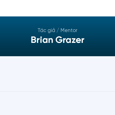
Tác giả / Mentor
Brian Grazer