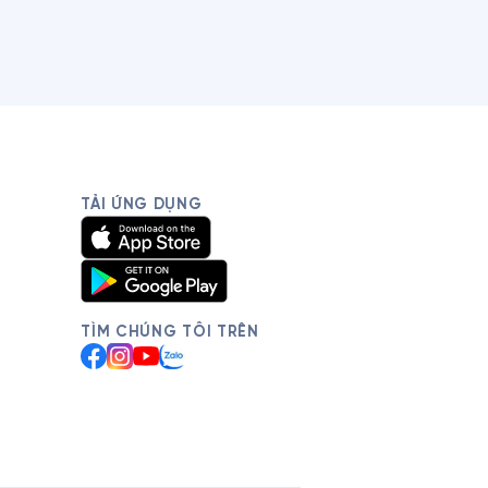
TẢI ỨNG DỤNG
TÌM CHÚNG TÔI TRÊN
Facebook
Instagram
YouTube
Zalo