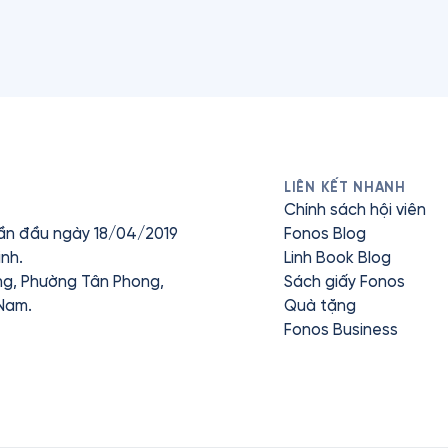
LIÊN KẾT NHANH
Chính sách hội viên
ần đầu ngày 18/04/2019
Fonos Blog
nh.
Linh Book Blog
ưng, Phường Tân Phong,
Sách giấy Fonos
 Nam.
Quà tặng
Fonos Business