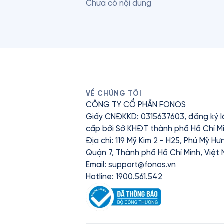
Chưa có nội dung
VỀ CHÚNG TÔI
CÔNG TY CỔ PHẦN FONOS
Giấy CNĐKKD: 0315637603, đăng ký l
cấp bởi Sở KHĐT thành phố Hồ Chí Mi
Địa chỉ: 119 Mỹ Kim 2 - H25, Phú Mỹ H
Quận 7, Thành phố Hồ Chí Minh, Việt
Email:
support@fonos.vn
Hotline: 1900.561.542