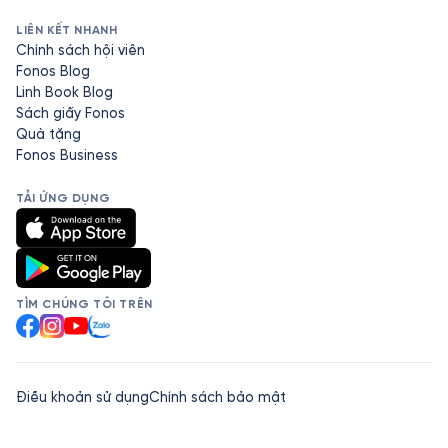
LIÊN KẾT NHANH
Chính sách hội viên
Fonos Blog
Linh Book Blog
Sách giấy Fonos
Quà tặng
Fonos Business
TẢI ỨNG DỤNG
TÌM CHÚNG TÔI TRÊN
Facebook
Instagram
YouTube
Zalo
Điều khoản sử dụng
Chính sách bảo mật