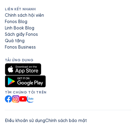
LIÊN KẾT NHANH
Chính sách hội viên
Fonos Blog
Linh Book Blog
Sách giấy Fonos
Quà tặng
Fonos Business
TẢI ỨNG DỤNG
TÌM CHÚNG TÔI TRÊN
Facebook
Instagram
YouTube
Zalo
Điều khoản sử dụng
Chính sách bảo mật