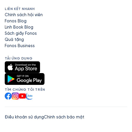
LIÊN KẾT NHANH
Chính sách hội viên
Fonos Blog
Linh Book Blog
Sách giấy Fonos
Quà tặng
Fonos Business
TẢI ỨNG DỤNG
TÌM CHÚNG TÔI TRÊN
Facebook
Instagram
YouTube
Zalo
Điều khoản sử dụng
Chính sách bảo mật