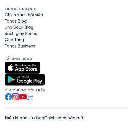
LIÊN KẾT NHANH
Chính sách hội viên
Fonos Blog
Linh Book Blog
Sách giấy Fonos
Quà tặng
Fonos Business
TẢI ỨNG DỤNG
TÌM CHÚNG TÔI TRÊN
Facebook
Instagram
YouTube
Zalo
Điều khoản sử dụng
Chính sách bảo mật