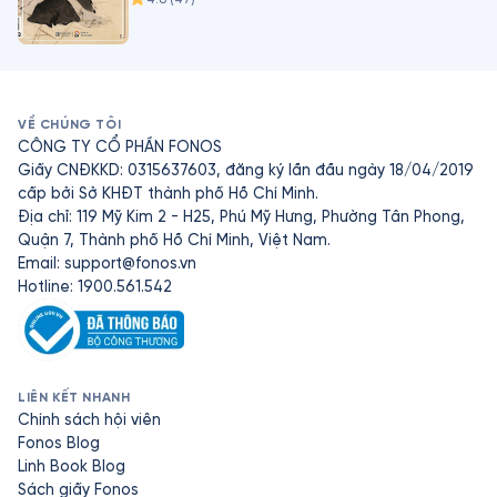
VỀ CHÚNG TÔI
CÔNG TY CỔ PHẦN FONOS
Giấy CNĐKKD: 0315637603, đăng ký lần đầu ngày 18/04/2019
cấp bởi Sở KHĐT thành phố Hồ Chí Minh.
Địa chỉ: 119 Mỹ Kim 2 - H25, Phú Mỹ Hưng, Phường Tân Phong,
Quận 7, Thành phố Hồ Chí Minh, Việt Nam.
Email:
support@fonos.vn
Hotline: 1900.561.542
LIÊN KẾT NHANH
Chính sách hội viên
Fonos Blog
Linh Book Blog
Sách giấy Fonos