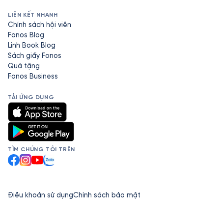
LIÊN KẾT NHANH
Chính sách hội viên
Fonos Blog
Linh Book Blog
Sách giấy Fonos
Quà tặng
Fonos Business
TẢI ỨNG DỤNG
TÌM CHÚNG TÔI TRÊN
Facebook
Instagram
YouTube
Zalo
Điều khoản sử dụng
Chính sách bảo mật