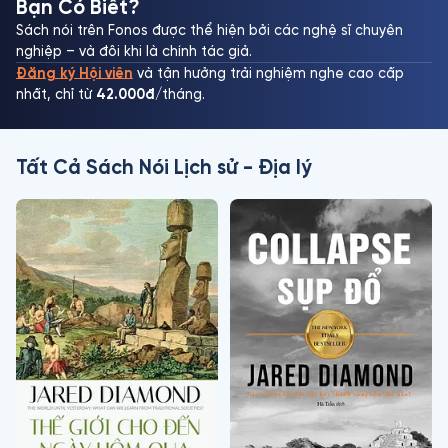
Bạn Có Biết?
Sách nói trên Fonos được thể hiện bởi các nghệ sĩ chuyên
nghiệp – và đôi khi là chính tác giả.
Đăng ký Hội viên
và tận hưởng trải nghiệm nghe cao cấp
nhất, chỉ từ
42.000đ
/tháng.
Tất Cả Sách Nói Lịch sử - Địa lý