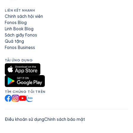
LIÊN KẾT NHANH
Chính sách hội viên
Fonos Blog
Linh Book Blog
Sách giấy Fonos
Quà tặng
Fonos Business
TẢI ỨNG DỤNG
TÌM CHÚNG TÔI TRÊN
Facebook
Instagram
YouTube
Zalo
Điều khoản sử dụng
Chính sách bảo mật