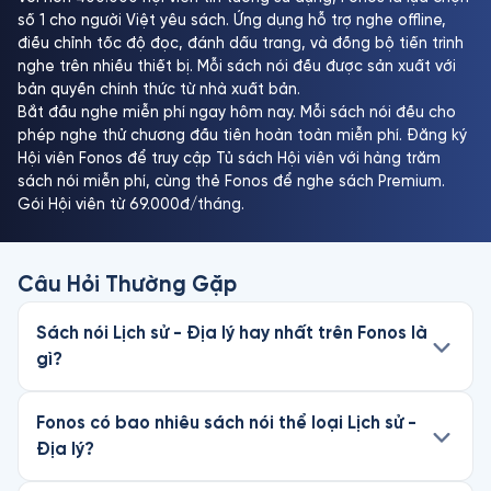
số 1 cho người Việt yêu sách. Ứng dụng hỗ trợ nghe offline,
điều chỉnh tốc độ đọc, đánh dấu trang, và đồng bộ tiến trình
nghe trên nhiều thiết bị. Mỗi sách nói đều được sản xuất với
bản quyền chính thức từ nhà xuất bản.
Bắt đầu nghe miễn phí ngay hôm nay. Mỗi sách nói đều cho
phép nghe thử chương đầu tiên hoàn toàn miễn phí. Đăng ký
Hội viên Fonos để truy cập Tủ sách Hội viên với hàng trăm
sách nói miễn phí, cùng thẻ Fonos để nghe sách Premium.
Gói Hội viên từ 69.000đ/tháng.
Câu Hỏi Thường Gặp
Sách nói Lịch sử - Địa lý hay nhất trên Fonos là
gì?
Fonos có bao nhiêu sách nói thể loại Lịch sử -
Địa lý?