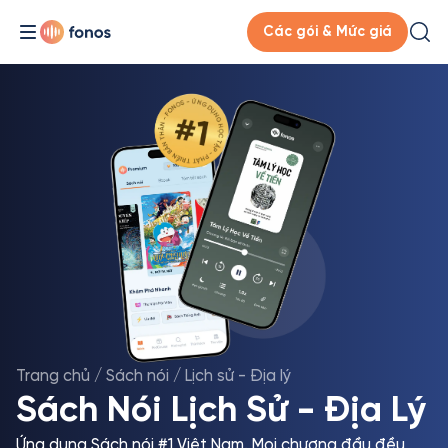
Các gói & Mức giá
Trang chủ
/
Sách nói
/
Lịch sử - Địa lý
Sách Nói Lịch Sử - Địa Lý
Ứng dụng Sách nói #1 Việt Nam. Mọi chương đầu đều