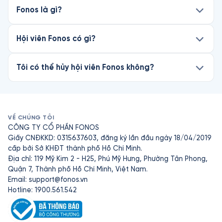
Fonos là gì?
Hội viên Fonos có gì?
Tôi có thể hủy hội viên Fonos không?
VỀ CHÚNG TÔI
CÔNG TY CỔ PHẦN FONOS
Giấy CNĐKKD: 0315637603, đăng ký lần đầu ngày 18/04/2019
cấp bởi Sở KHĐT thành phố Hồ Chí Minh.
Địa chỉ: 119 Mỹ Kim 2 - H25, Phú Mỹ Hưng, Phường Tân Phong,
Quận 7, Thành phố Hồ Chí Minh, Việt Nam.
Email:
support@fonos.vn
Hotline: 1900.561.542