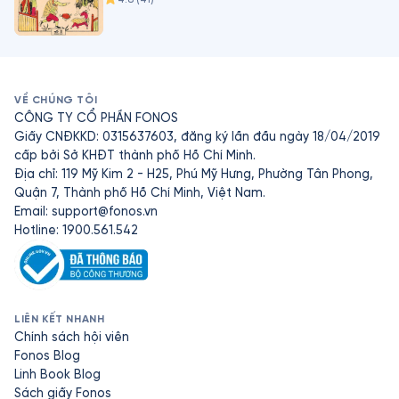
VỀ CHÚNG TÔI
CÔNG TY CỔ PHẦN FONOS
Giấy CNĐKKD: 0315637603, đăng ký lần đầu ngày 18/04/2019
cấp bởi Sở KHĐT thành phố Hồ Chí Minh.
Địa chỉ: 119 Mỹ Kim 2 - H25, Phú Mỹ Hưng, Phường Tân Phong,
Quận 7, Thành phố Hồ Chí Minh, Việt Nam.
Email:
support@fonos.vn
Hotline: 1900.561.542
LIÊN KẾT NHANH
Chính sách hội viên
Fonos Blog
Linh Book Blog
Sách giấy Fonos