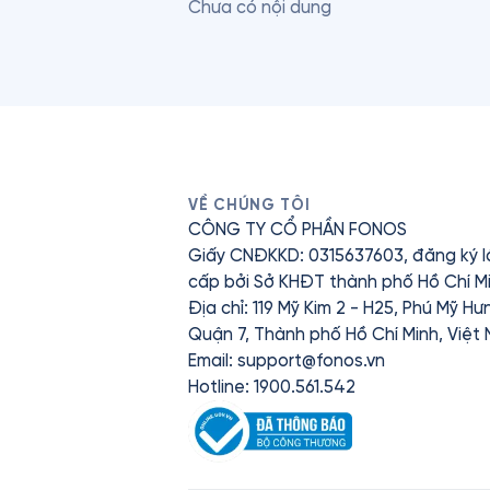
Chưa có nội dung
VỀ CHÚNG TÔI
CÔNG TY CỔ PHẦN FONOS
Giấy CNĐKKD: 0315637603, đăng ký l
cấp bởi Sở KHĐT thành phố Hồ Chí Mi
Địa chỉ: 119 Mỹ Kim 2 - H25, Phú Mỹ H
Quận 7, Thành phố Hồ Chí Minh, Việt
Email:
support@fonos.vn
Hotline: 1900.561.542