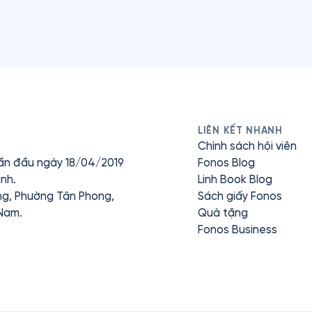
LIÊN KẾT NHANH
Chính sách hội viên
ần đầu ngày 18/04/2019
Fonos Blog
nh.
Linh Book Blog
ưng, Phường Tân Phong,
Sách giấy Fonos
 Nam.
Quà tặng
Fonos Business