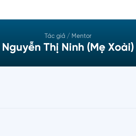
Tác giả / Mentor
Nguyễn Thị Ninh (Mẹ Xoài)