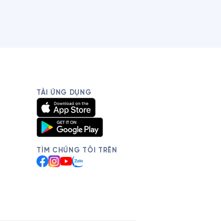
TẢI ỨNG DỤNG
TÌM CHÚNG TÔI TRÊN
Facebook
Instagram
YouTube
Zalo