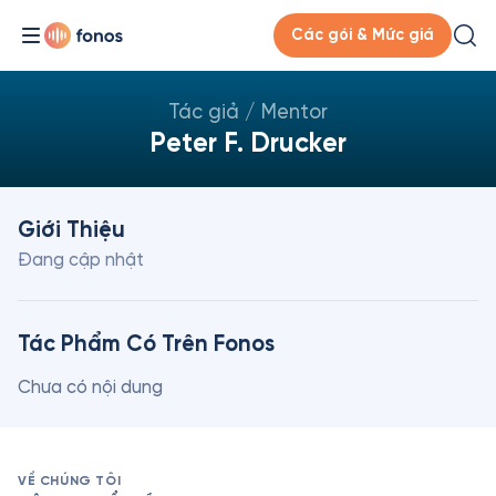
Các gói & Mức giá
Tác giả / Mentor
Peter F. Drucker
Giới Thiệu
Đang cập nhật
Tác Phẩm Có Trên Fonos
Chưa có nội dung
VỀ CHÚNG TÔI