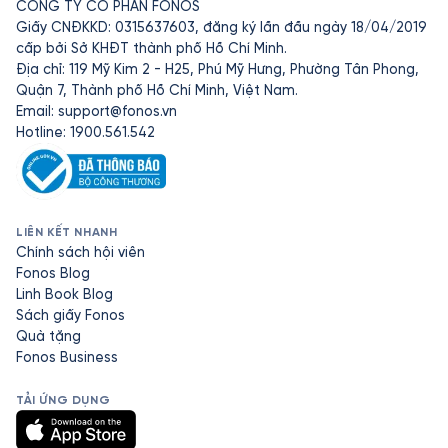
CÔNG TY CỔ PHẦN FONOS
Giấy CNĐKKD: 0315637603, đăng ký lần đầu ngày 18/04/2019
cấp bởi Sở KHĐT thành phố Hồ Chí Minh.
Địa chỉ: 119 Mỹ Kim 2 - H25, Phú Mỹ Hưng, Phường Tân Phong,
Quận 7, Thành phố Hồ Chí Minh, Việt Nam.
Email:
support@fonos.vn
Hotline: 1900.561.542
LIÊN KẾT NHANH
Chính sách hội viên
Fonos Blog
Linh Book Blog
Sách giấy Fonos
Quà tặng
Fonos Business
TẢI ỨNG DỤNG