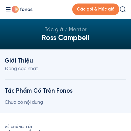
Các gói & Mức giá
Tác giả / Mentor
Ross Campbell
Giới Thiệu
Đang cập nhật
Tác Phẩm Có Trên Fonos
Chưa có nội dung
VỀ CHÚNG TÔI