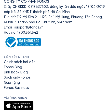
CÔNG TY CỔ PHẦN FONOS
Giấy CNĐKKD: 0315637603, đăng ký lần đầu ngày 18/04/2019
cấp bởi Sở KHĐT thành phố Hồ Chí Minh.
Địa chỉ: 119 Mỹ Kim 2 - H25, Phú Mỹ Hưng, Phường Tân Phong,
Quận 7, Thành phố Hồ Chí Minh, Việt Nam.
Email:
support@fonos.vn
Hotline: 1900.561.542
LIÊN KẾT NHANH
Chính sách hội viên
Fonos Blog
Linh Book Blog
Sách giấy Fonos
Quà tặng
Fonos Business
TẢI ỨNG DỤNG