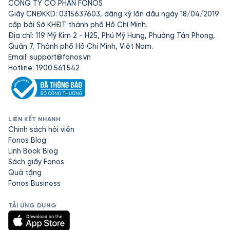
CÔNG TY CỔ PHẦN FONOS
Giấy CNĐKKD: 0315637603, đăng ký lần đầu ngày 18/04/2019
cấp bởi Sở KHĐT thành phố Hồ Chí Minh.
Địa chỉ: 119 Mỹ Kim 2 - H25, Phú Mỹ Hưng, Phường Tân Phong,
Quận 7, Thành phố Hồ Chí Minh, Việt Nam.
Email:
support@fonos.vn
Hotline: 1900.561.542
LIÊN KẾT NHANH
Chính sách hội viên
Fonos Blog
Linh Book Blog
Sách giấy Fonos
Quà tặng
Fonos Business
TẢI ỨNG DỤNG