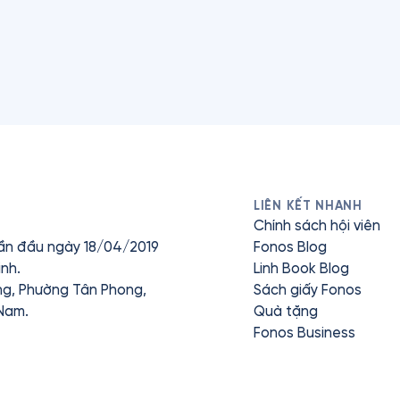
LIÊN KẾT NHANH
Chính sách hội viên
ần đầu ngày 18/04/2019
Fonos Blog
nh.
Linh Book Blog
ưng, Phường Tân Phong,
Sách giấy Fonos
 Nam.
Quà tặng
Fonos Business