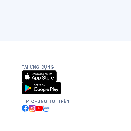
TẢI ỨNG DỤNG
TÌM CHÚNG TÔI TRÊN
Facebook
Instagram
YouTube
Zalo