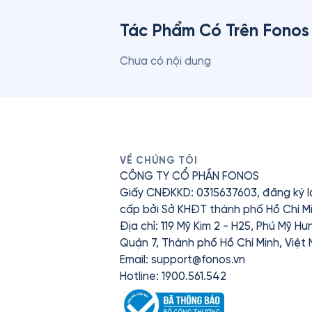
Tác Phẩm Có Trên Fonos
Chưa có nội dung
VỀ CHÚNG TÔI
CÔNG TY CỔ PHẦN FONOS
Giấy CNĐKKD: 0315637603, đăng ký l
cấp bởi Sở KHĐT thành phố Hồ Chí Mi
Địa chỉ: 119 Mỹ Kim 2 - H25, Phú Mỹ H
Quận 7, Thành phố Hồ Chí Minh, Việt
Email:
support@fonos.vn
Hotline: 1900.561.542