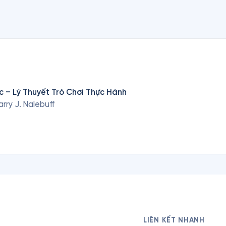
c – Lý Thuyết Trò Chơi Thực Hành
arry J. Nalebuff
LIÊN KẾT NHANH