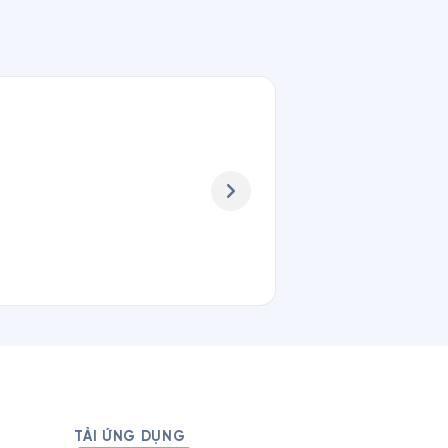
TẢI ỨNG DỤNG